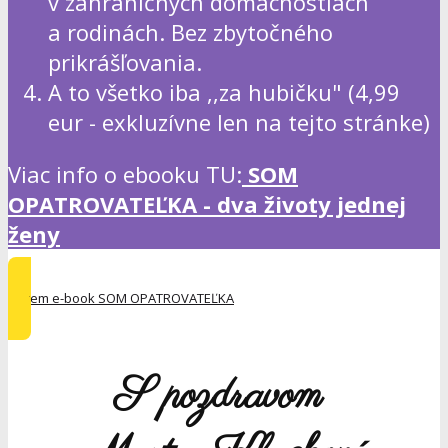
v zahraničných domácnostiach
a rodinách. Bez zbytočného
prikrášľovania.
A to všetko iba ,,za hubičku" (4,99
eur - exkluzívne len na tejto stránke)
Viac info o ebooku TU:
SOM
OPATROVATEĽKA - dva životy jednej
ženy
Chcem e-book SOM OPATROVATEĽKA
S pozdravom