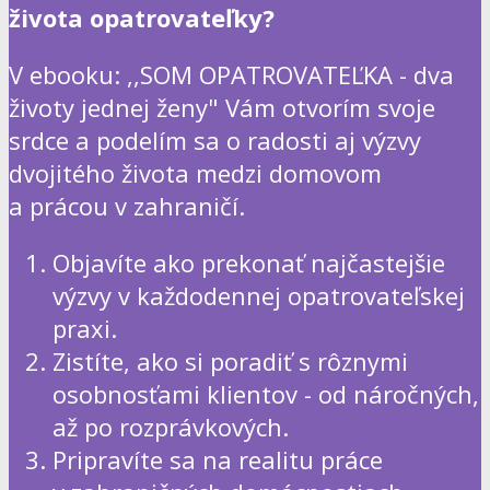
života opatrovateľky?
V ebooku: ,,SOM OPATROVATEĽKA - dva
životy jednej ženy" Vám otvorím svoje
srdce a podelím sa o radosti aj výzvy
dvojitého života medzi domovom
a prácou v zahraničí.
Objavíte ako prekonať najčastejšie
výzvy v každodennej opatrovateľskej
praxi.
Zistíte, ako si poradiť s rôznymi
osobnosťami klientov - od náročných,
až po rozprávkových.
Pripravíte sa na realitu práce