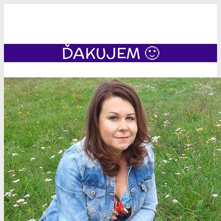
ĎAKUJEM 🙂