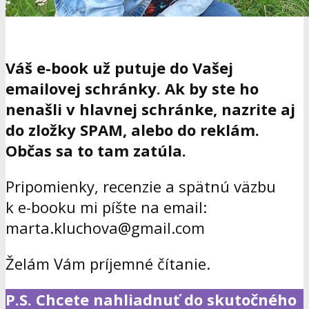
Váš e-book už putuje do Vašej
emailovej schránky. Ak by ste ho
nenašli v hlavnej schránke, nazrite aj
do zložky SPAM, alebo do reklám.
Občas sa to tam zatúla.
Pripomienky, recenzie a spätnú väzbu
k e-booku mi píšte na email:
marta.kluchova@gmail.com
Želám Vám príjemné čítanie.
P.S. Chcete nahliadnuť do skutočného