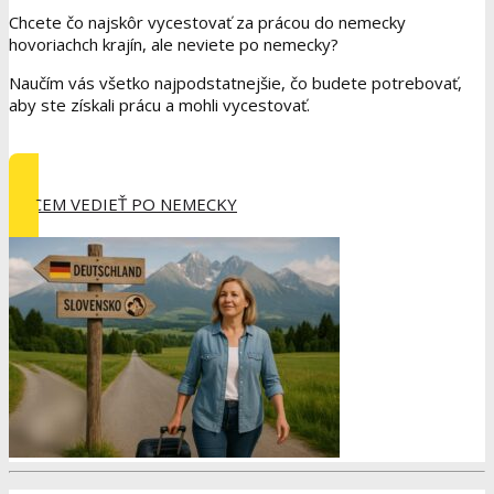
Chcete čo najskôr vycestovať za prácou do nemecky
hovoriachch krajín, ale neviete po nemecky?
Naučím vás všetko najpodstatnejšie, čo budete potrebovať,
aby ste získali prácu a mohli vycestovať.
CHCEM VEDIEŤ PO NEMECKY