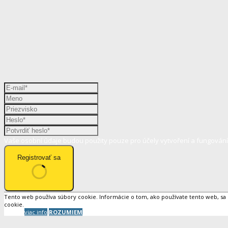
Vaše osobní údaje budou použity pouze pro účely vytvoření a fungován
Registrovať sa
Tento web používa súbory cookie. Informácie o tom, ako používate tento web, sa
cookie.
viac info
ROZUMIEM