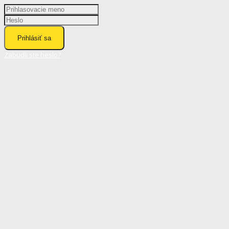
Prihlásiť sa
Zabudli ste heslo?