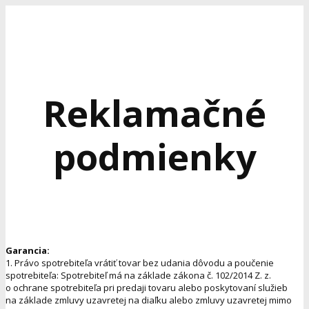
Reklamačné
podmienky
Garancia:
1. Právo spotrebiteľa vrátiť tovar bez udania dôvodu a poučenie
spotrebiteľa: Spotrebiteľ má na základe zákona č. 102/2014 Z. z.
o ochrane spotrebiteľa pri predaji tovaru alebo poskytovaní služieb
na základe zmluvy uzavretej na diaľku alebo zmluvy uzavretej mimo