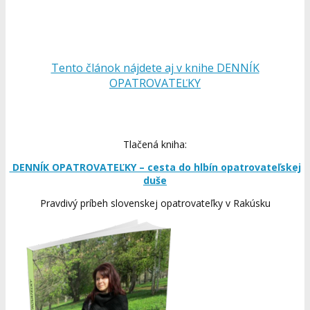
Tento článok nájdete aj v knihe DENNÍK
OPATROVATEĽKY
Tlačená kniha:
DENNÍK OPATROVATEĽKY – cesta do hlbín opatrovateľskej
duše
Pravdivý príbeh slovenskej opatrovateľky v Rakúsku