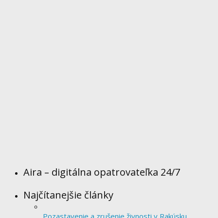
Aira – digitálna opatrovateľka 24/7
Najčítanejšie články
Pozastavenie a zrušenie živnosti v Rakúsku