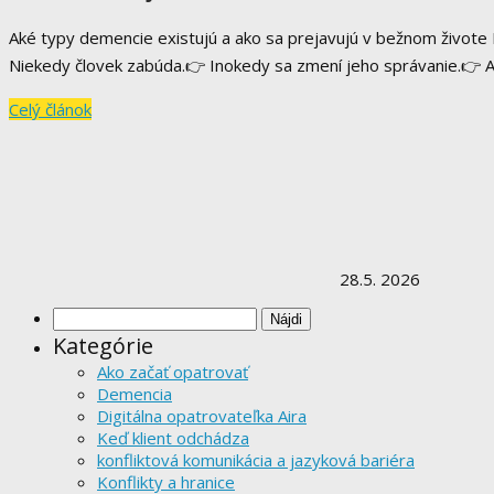
Aké typy demencie existujú a ako sa prejavujú v bežnom živote K
Niekedy človek zabúda.👉 Inokedy sa zmení jeho správanie.👉 Ale
Celý článok
28.5. 2026
Hľadať:
Kategórie
Ako začať opatrovať
Demencia
Digitálna opatrovateľka Aira
Keď klient odchádza
konfliktová komunikácia a jazyková bariéra
Konflikty a hranice