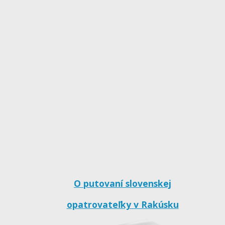
O putovaní slovenskej
opatrovateľky v Rakúsku