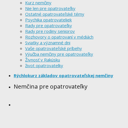
Kurz nemčiny
Nie len pre opatrovateľky
Ostatné opatrovateľské témy
Psychika opatrovateliek
Rady pre opatrovateľky
Rady pre rodiny seniorov
Rozhovory o opatrovaní v médiách
Sviatky a významné dni
Vaše opatrovateľské príbehy
Výučba nemčiny pre opatrovateľky
Živnosť v Rakúsku
život opatrovatelky
Rýchlokurz základov opatrovateľskej nemčiny
Nemčina pre opatrovateľky