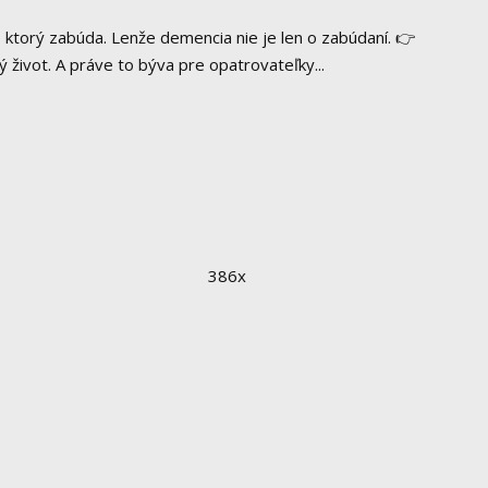
 ktorý zabúda. Lenže demencia nie je len o zabúdaní. 👉
 život. A práve to býva pre opatrovateľky...
386x