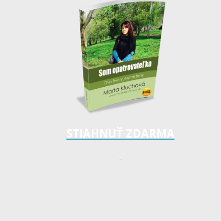
STIAHNUŤ ZDARMA