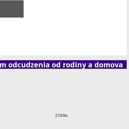
om odcudzenia od rodiny a domova
2769x