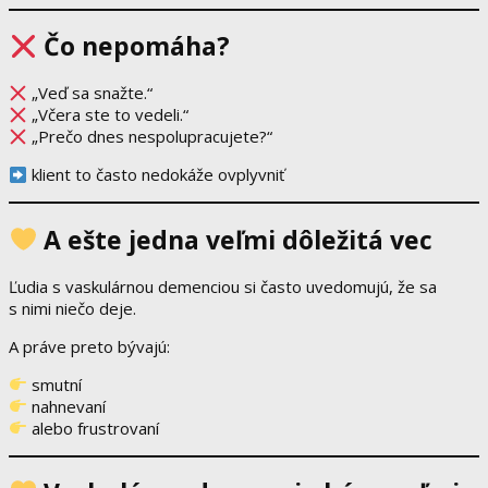
Čo nepomáha?
„Veď sa snažte.“
„Včera ste to vedeli.“
„Prečo dnes nespolupracujete?“
klient to často nedokáže ovplyvniť
A ešte jedna veľmi dôležitá vec
Ľudia s vaskulárnou demenciou si často uvedomujú, že sa
s nimi niečo deje.
A práve preto bývajú:
smutní
nahnevaní
alebo frustrovaní