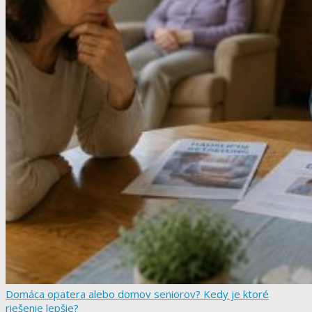
Domáca opatera alebo domov seniorov? Kedy je ktoré
riešenie lepšie?