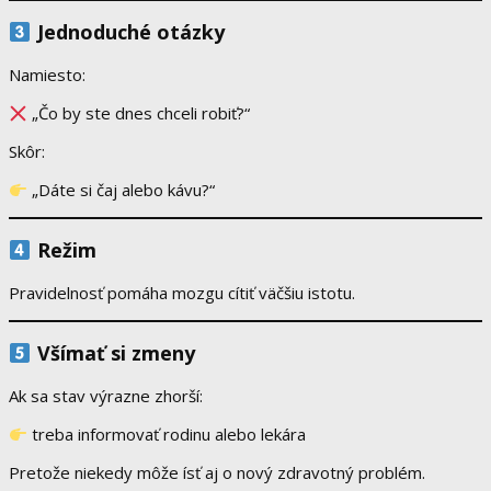
Jednoduché otázky
Namiesto:
„Čo by ste dnes chceli robiť?“
Skôr:
„Dáte si čaj alebo kávu?“
Režim
Pravidelnosť pomáha mozgu cítiť väčšiu istotu.
Všímať si zmeny
Ak sa stav výrazne zhorší:
treba informovať rodinu alebo lekára
Pretože niekedy môže ísť aj o nový zdravotný problém.