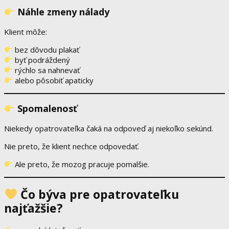
Náhle zmeny nálady
Klient môže:
bez dôvodu plakať
byť podráždený
rýchlo sa nahnevať
alebo pôsobiť apaticky
Spomalenosť
Niekedy opatrovateľka čaká na odpoveď aj niekoľko sekúnd.
Nie preto, že klient nechce odpovedať.
Ale preto, že mozog pracuje pomalšie.
Čo býva pre opatrovateľku
najťažšie?