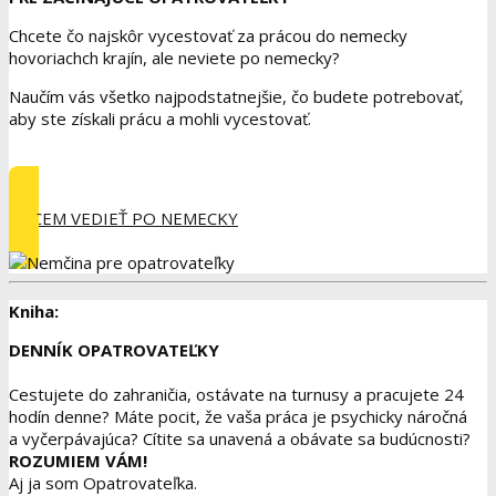
Chcete čo najskôr vycestovať za prácou do nemecky
hovoriachch krajín, ale neviete po nemecky?
Naučím vás všetko najpodstatnejšie, čo budete potrebovať,
aby ste získali prácu a mohli vycestovať.
CHCEM VEDIEŤ PO NEMECKY
Kniha:
DENNÍK OPATROVATEĽKY
Cestujete do zahraničia, ostávate na turnusy a pracujete 24
hodín denne? Máte pocit, že vaša práca je psychicky náročná
a vyčerpávajúca? Cítite sa unavená a obávate sa budúcnosti?
ROZUMIEM VÁM!
Aj ja som Opatrovateľka.