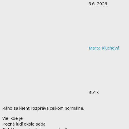
9.6. 2026
Marta Kluchová
351x
Ráno sa klient rozpráva celkom normálne.
Vie, kde je.
Pozná ľudí okolo seba.